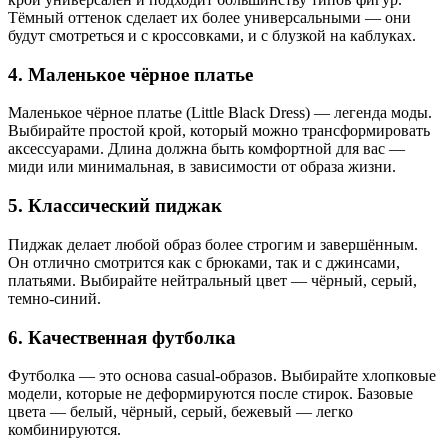
Тёмный оттенок сделает их более универсальными — они
будут смотреться и с кроссовками, и с блузкой на каблуках.
4. Маленькое чёрное платье
Маленькое чёрное платье (Little Black Dress) — легенда моды.
Выбирайте простой крой, который можно трансформировать
аксессуарами. Длина должна быть комфортной для вас —
миди или минимальная, в зависимости от образа жизни.
5. Классический пиджак
Пиджак делает любой образ более строгим и завершённым.
Он отлично смотрится как с брюками, так и с джинсами,
платьями. Выбирайте нейтральный цвет — чёрный, серый,
темно-синий.
6. Качественная футболка
Футболка — это основа casual-образов. Выбирайте хлопковые
модели, которые не деформируются после стирок. Базовые
цвета — белый, чёрный, серый, бежевый — легко
комбинируются.