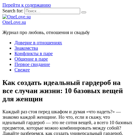
Перейти к содержанию
Search for:
OneLove.su
Журнал про любовь, отношения и свадьбу
Доверие в отношениях
Знакомства
Конфликты в паре
Общение в паре
Первое свидание
Свежее
Как создать идеальный гардероб на
все случаи жизни: 10 базовых вещей
для женщин
Каждый раз стоя перед шкафом и думая «что надеть?» —
знакомо каждой женщине. Но что, если я скажу, что
идеальный гардероб — это не сотня вещей, а всего 10 базовых
предметов, которые можно комбинировать между собой?
Давайте разберемся, как создать универсальный гардероб,