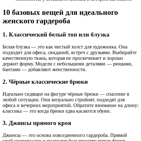
10 базовых вещей для идеального
женского гардероба
1. Классический белый топ или блузка
Белая блузка — это как чистый холст для художника. Она
подходит для офиса, свиданий, встреч с друзьями. Выбирайте
качественную ткань, которая не просвечивает и хорошо
держит форму. Модели с небольшими деталями — рюшами,
бантами — добавляют женственности.
2. Чёрные классические брюки
Идеально сидящие на фигуре чёрные брюки — спасение в
любой ситуации. Они визуально стройнят, подходят для
офиса и вечерних мероприятий. Обратите внимание на длину:
классика — это когда брюки едва касаются обуви.
3. Джинсы прямого кроя
Джинсы — это основа повседневного гардероба. Прямой
крой универсален и подходит большинству типов фигур.