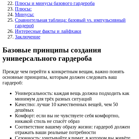
Плюсы и минусы базового гардероба
Плюсы:
Минусы:
Сравнительная таблица: базовый vs. импульсивный
гардероб
Интересные факты и лайфхаки
Заключение
Базовые принципы создания
универсального гардероба
Прежде чем перейти к конкретным вещам, важно понять
основные принципы, которым должен следовать ваш
гардероб:
Универсальность: каждая вещь должна подходить как
минимум для трёх разных ситуаций
Качество: лучше 10 качественных вещей, чем 50
дешёвых
Комфорт: если вы не чувствуете себя комфортно,
никакой стиль не спасёт образ
Соответствие вашему образу жизни: гардероб должен
отражать ваши реальные потребности
Сезонность: учитывайте климат, в котором вы живёте