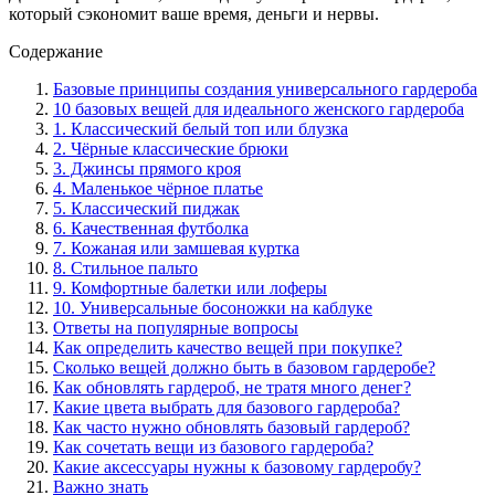
который сэкономит ваше время, деньги и нервы.
Содержание
Базовые принципы создания универсального гардероба
10 базовых вещей для идеального женского гардероба
1. Классический белый топ или блузка
2. Чёрные классические брюки
3. Джинсы прямого кроя
4. Маленькое чёрное платье
5. Классический пиджак
6. Качественная футболка
7. Кожаная или замшевая куртка
8. Стильное пальто
9. Комфортные балетки или лоферы
10. Универсальные босоножки на каблуке
Ответы на популярные вопросы
Как определить качество вещей при покупке?
Сколько вещей должно быть в базовом гардеробе?
Как обновлять гардероб, не тратя много денег?
Какие цвета выбрать для базового гардероба?
Как часто нужно обновлять базовый гардероб?
Как сочетать вещи из базового гардероба?
Какие аксессуары нужны к базовому гардеробу?
Важно знать