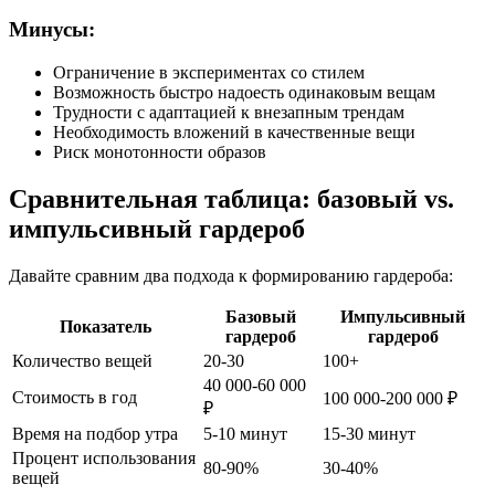
Минусы:
Ограничение в экспериментах со стилем
Возможность быстро надоесть одинаковым вещам
Трудности с адаптацией к внезапным трендам
Необходимость вложений в качественные вещи
Риск монотонности образов
Сравнительная таблица: базовый vs.
импульсивный гардероб
Давайте сравним два подхода к формированию гардероба:
Базовый
Импульсивный
Показатель
гардероб
гардероб
Количество вещей
20-30
100+
40 000-60 000
Стоимость в год
100 000-200 000 ₽
₽
Время на подбор утра
5-10 минут
15-30 минут
Процент использования
80-90%
30-40%
вещей