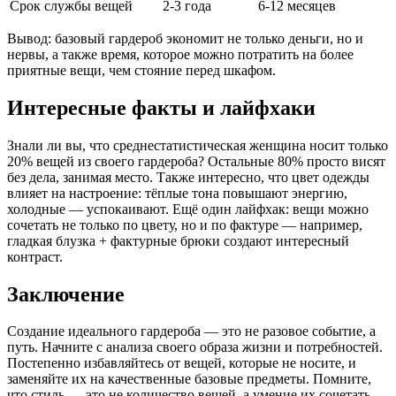
Срок службы вещей
2-3 года
6-12 месяцев
Вывод: базовый гардероб экономит не только деньги, но и
нервы, а также время, которое можно потратить на более
приятные вещи, чем стояние перед шкафом.
Интересные факты и лайфхаки
Знали ли вы, что среднестатистическая женщина носит только
20% вещей из своего гардероба? Остальные 80% просто висят
без дела, занимая место. Также интересно, что цвет одежды
влияет на настроение: тёплые тона повышают энергию,
холодные — успокаивают. Ещё один лайфхак: вещи можно
сочетать не только по цвету, но и по фактуре — например,
гладкая блузка + фактурные брюки создают интересный
контраст.
Заключение
Создание идеального гардероба — это не разовое событие, а
путь. Начните с анализа своего образа жизни и потребностей.
Постепенно избавляйтесь от вещей, которые не носите, и
заменяйте их на качественные базовые предметы. Помните,
что стиль — это не количество вещей, а умение их сочетать.