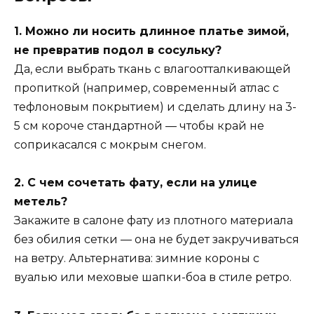
1. Можно ли носить длинное платье зимой,
не превратив подол в сосульку?
Да, если выбрать ткань с влагоотталкивающей
пропиткой (например, современный атлас с
тефлоновым покрытием) и сделать длину на 3-
5 см короче стандартной — чтобы край не
соприкасался с мокрым снегом.
2. С чем сочетать фату, если на улице
метель?
Закажите в салоне фату из плотного материала
без обилия сетки — она не будет закручиваться
на ветру. Альтернатива: зимние короны с
вуалью или меховые шапки-боа в стиле ретро.