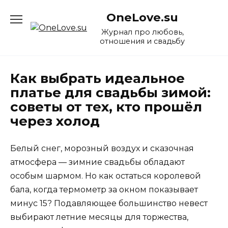
Перейти
OneLove.su
к
содержанию
Журнал про любовь,
отношения и свадьбу
Как выбрать идеальное
платье для свадьбы зимой:
советы от тех, кто прошёл
через холод
Белый снег, морозный воздух и сказочная
атмосфера — зимние свадьбы обладают
особым шармом. Но как остаться королевой
бала, когда термометр за окном показывает
минус 15? Подавляющее большинство невест
выбирают летние месяцы для торжества,