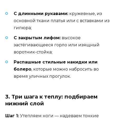
С длинными рукавами:
кружевные, из
основной ткани платья или с вставками из
гипюра;
С закрытым лифом:
высокое
застёгивающееся горло или изящный
воротник-стойка;
Распашные стильные накидки или
болеро
, которые можно набросить во
время уличных прогулок.
3. Три шага к теплу: подбираем
нижний слой
Шаг 1:
Утепляем ноги — надеваем тонкие