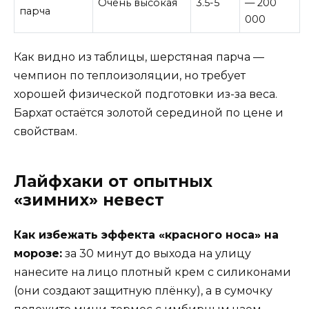
Очень высокая
3.5-5
— 200
парча
000
Как видно из таблицы, шерстяная парча —
чемпион по теплоизоляции, но требует
хорошей физической подготовки из-за веса.
Бархат остаётся золотой серединой по цене и
свойствам.
Лайфхаки от опытных
«зимних» невест
Как избежать эффекта «красного носа» на
морозе:
за 30 минут до выхода на улицу
нанесите на лицо плотный крем с силиконами
(они создают защитную плёнку), а в сумочку