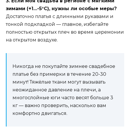
3. Если моя свадьба в регионе с мягкими
зимами (+1…-5°С), нужны ли особые меры?
Достаточно платья с длинными рукавами и
тонкой подкладкой — главное, избегайте
полностью открытых плеч во время церемонии
на открытом воздухе.
Никогда не покупайте зимнее свадебное
платье без примерки в течение 20-30
минут! Тяжёлые ткани могут вызывать
неожиданное давление на плечи, а
многослойные юги часто весят больше 3
кг — важно проверить, насколько вам
комфортно двигаться.