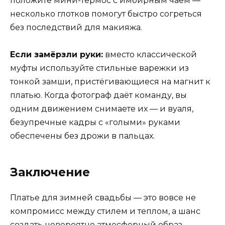
положите мини-термос с имбирным чаем —
несколько глотков помогут быстро согреться
без последствий для макияжа.
Если замёрзли руки:
вместо классической
муфты используйте стильные варежки из
тонкой замши, пристёгивающиеся на магнит к
платью. Когда фотограф даёт команду, вы
одним движением снимаете их — и вуаля,
безупречные кадры с «голыми» руками
обеспечены без дрожи в пальцах.
Заключение
Платье для зимней свадьбы — это вовсе не
компромисс между стилем и теплом, а шанс
создать невероятно атмосферный образ,