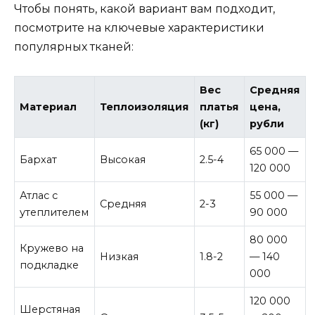
Чтобы понять, какой вариант вам подходит,
посмотрите на ключевые характеристики
популярных тканей:
Вес
Средняя
Материал
Теплоизоляция
платья
цена,
(кг)
рубли
65 000 —
Бархат
Высокая
2.5-4
120 000
Атлас с
55 000 —
Средняя
2-3
утеплителем
90 000
80 000
Кружево на
Низкая
1.8-2
— 140
подкладке
000
120 000
Шерстяная