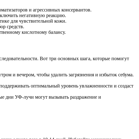
оматизаторов и агрессивных консервантов.
сключить негативную реакцию.
ике для чувствительной кожи.
ор средств.
ственному кислотному балансу.
следовательности. Вот три основных шага, которые помогут
тром и вечером, чтобы удалить загрязнения и избыток себума.
поддерживать оптимальный уровень увлажненности и создаст
ые дни УФ-лучи могут вызывать раздражение и