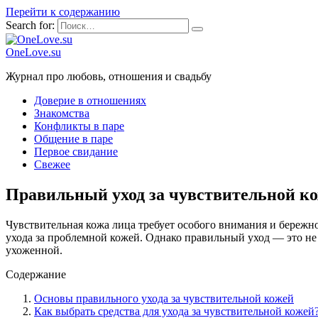
Перейти к содержанию
Search for:
OneLove.su
Журнал про любовь, отношения и свадьбу
Доверие в отношениях
Знакомства
Конфликты в паре
Общение в паре
Первое свидание
Свежее
Правильный уход за чувствительной кож
Чувствительная кожа лица требует особого внимания и бережн
ухода за проблемной кожей. Однако правильный уход — это не
ухоженной.
Содержание
Основы правильного ухода за чувствительной кожей
Как выбрать средства для ухода за чувствительной кожей