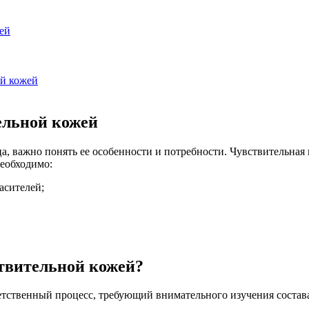
ей
ой кожей
ельной кожей
ца, важно понять ее особенности и потребности. Чувствительна
необходимо:
асителей;
ствительной кожей?
тственный процесс, требующий внимательного изучения состава