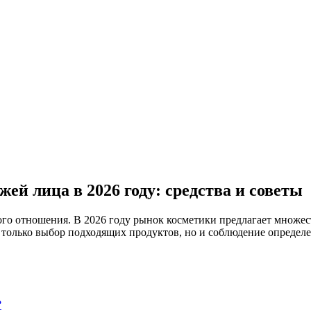
ей лица в 2026 году: средства и советы
ого отношения. В 2026 году рынок косметики предлагает множе
 только выбор подходящих продуктов, но и соблюдение определ
?