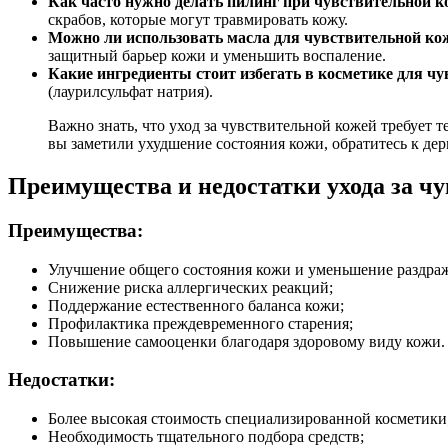
Как часто нужно делать пилинг при чувствительной к
скрабов, которые могут травмировать кожу.
Можно ли использовать масла для чувствительной ко
защитный барьер кожи и уменьшить воспаление.
Какие ингредиенты стоит избегать в косметике для ч
(лаурилсульфат натрия).
Важно знать, что уход за чувствительной кожей требует 
вы заметили ухудшение состояния кожи, обратитесь к де
Преимущества и недостатки ухода за ч
Преимущества:
Улучшение общего состояния кожи и уменьшение раздра
Снижение риска аллергических реакций;
Поддержание естественного баланса кожи;
Профилактика преждевременного старения;
Повышение самооценки благодаря здоровому виду кожи.
Недостатки:
Более высокая стоимость специализированной косметики
Необходимость тщательного подбора средств;