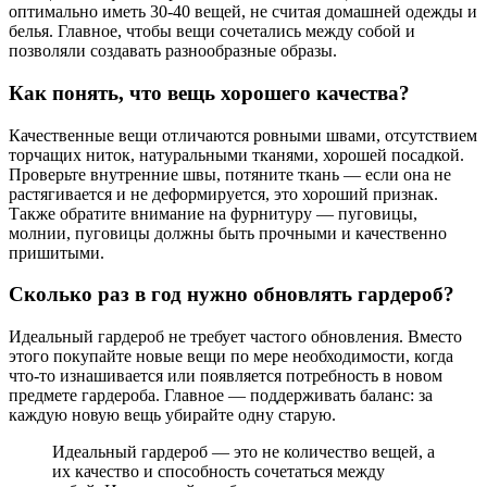
оптимально иметь 30-40 вещей, не считая домашней одежды и
белья. Главное, чтобы вещи сочетались между собой и
позволяли создавать разнообразные образы.
Как понять, что вещь хорошего качества?
Качественные вещи отличаются ровными швами, отсутствием
торчащих ниток, натуральными тканями, хорошей посадкой.
Проверьте внутренние швы, потяните ткань — если она не
растягивается и не деформируется, это хороший признак.
Также обратите внимание на фурнитуру — пуговицы,
молнии, пуговицы должны быть прочными и качественно
пришитыми.
Сколько раз в год нужно обновлять гардероб?
Идеальный гардероб не требует частого обновления. Вместо
этого покупайте новые вещи по мере необходимости, когда
что-то изнашивается или появляется потребность в новом
предмете гардероба. Главное — поддерживать баланс: за
каждую новую вещь убирайте одну старую.
Идеальный гардероб — это не количество вещей, а
их качество и способность сочетаться между