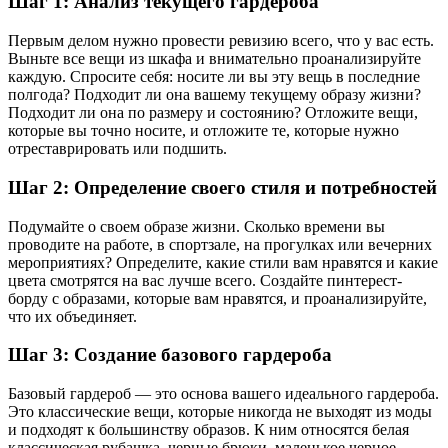
Шаг 1: Анализ текущего гардероба
Первым делом нужно провести ревизию всего, что у вас есть.
Выньте все вещи из шкафа и внимательно проанализируйте
каждую. Спросите себя: носите ли вы эту вещь в последние
полгода? Подходит ли она вашему текущему образу жизни?
Подходит ли она по размеру и состоянию? Отложите вещи,
которые вы точно носите, и отложите те, которые нужно
отреставрировать или подшить.
Шаг 2: Определение своего стиля и потребностей
Подумайте о своем образе жизни. Сколько времени вы
проводите на работе, в спортзале, на прогулках или вечерних
мероприятиях? Определите, какие стили вам нравятся и какие
цвета смотрятся на вас лучше всего. Создайте пинтерест-
борду с образами, которые вам нравятся, и проанализируйте,
что их объединяет.
Шаг 3: Создание базового гардероба
Базовый гардероб — это основа вашего идеального гардероба.
Это классические вещи, которые никогда не выходят из моды
и подходят к большинству образов. К ним относятся белая
классическая рубашка, черные брюки, маленькое черное