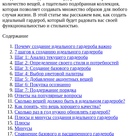
количество вещей, а тщательно подобранная коллекция,
которая позволяет создавать множество образов для любого
случая жизни. В этой статье мы расскажем вам, как создать
идеальный гардероб, который будет радовать вас своей
функциональностью и стильностью.
Содержание
Почему создание идеального гардероба важно
7 шагов к созданию идеального гардероба
Шаг 1: Анализ текущего гардероба
Шаг 2: Определение своего стиля и потребностей
Шаг 3: Создание базового гардероба
Шаг 4: Выбор цветовой палитры
Шаг 5: Добавление акцентных вещей
Шаг 6: Покупка осознанно
Шаг 7: Поддержание порядка
Ответы на популярные вопросы
Сколько вещей должно быть в идеальном гардеробе?
Как понять, что вещь хорошего качества?
Сколько раз в год нужно обновлять гардероб?
Плюсы и минусы создания идеального гардероба
Плюсы
Минусы
Сравнение базового и расширенного гардероба