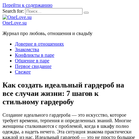
Перейти к содержанию
Search for:
OneLove.su
Журнал про любовь, отношения и свадьбу
Доверие в отношениях
Знакомства
Конфликты в паре
Общение в паре
Первое свидание
Свежее
Как создать идеальный гардероб на
все случаи жизни: 7 шагов к
стильному гардеробу
Создание идеального гардероба — это искусство, которое
требует времени, терпения и определенных знаний. Многие
женщины сталкиваются с проблемой, когда в шкафу полно
одежды, а надеть нечего. Эта ситуация знакома практически
каждой из нас. Идеальный гардероб — это не просто большое