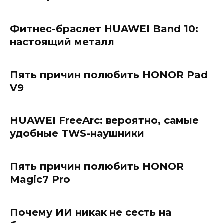
Фитнес-браслет HUAWEI Band 10:
настоящий металл
Пять причин полюбить HONOR Pad
V9
HUAWEI FreeArc: вероятно, самые
удобные TWS-наушники
Пять причин полюбить HONOR
Magic7 Pro
Почему ИИ никак не сесть на