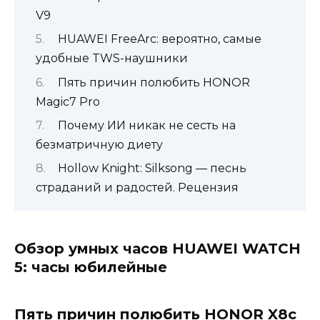
V9
HUAWEI FreeArc: вероятно, самые
удобные TWS-наушники
Пять причин полюбить HONOR
Magic7 Pro
Почему ИИ никак не сесть на
безматричную диету
Hollow Knight: Silksong — песнь
страданий и радостей. Рецензия
Обзор умных часов HUAWEI WATCH
5: часы юбилейные
Пять причин полюбить HONOR X8c