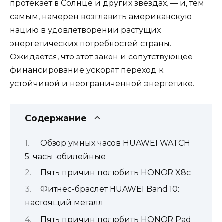
протекает в Солнце и других звёздах, — и, тем
самым, намерен возглавить американскую
нацию в удовлетворении растущих
энергетических потребностей страны.
Ожидается, что этот закон и сопутствующее
финансирование ускорят переход к
устойчивой и неограниченной энергетике.
Содержание
Обзор умных часов HUAWEI WATCH
5: часы юбилейные
Пять причин полюбить HONOR X8c
Фитнес-браслет HUAWEI Band 10:
настоящий металл
Пять причин полюбить HONOR Pad