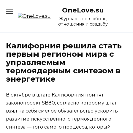
Перейти
OneLove.su
к
содержанию
Журнал про любовь,
отношения и свадьбу
Калифорния решила стать
первым регионом мира с
управляемым
термоядерным синтезом в
энергетике
В октябре в штате Калифорния принят
законопроект SB80, согласно которому штат
взял на себя смелое обязательство ускорить
развитие искусственного термоядерного
синтеза — того самого процесса, который