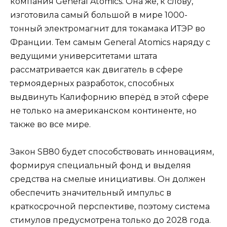
компания General Atomics. Она же, к слову,
изготовила самый большой в мире 1000-
тонный электромагнит для токамака ИТЭР во
Франции. Тем самым General Atomics наряду с
ведущими университетами штата
рассматривается как двигатель в сфере
термоядерных разработок, способных
выдвинуть Калифорнию вперёд в этой сфере
не только на американском континенте, но
также во все мире.
Закон SB80 будет способствовать инновациям,
формируя специальный фонд и выделяя
средства на смелые инициативы. Он должен
обеспечить значительный импульс в
краткосрочной перспективе, поэтому система
стимулов предусмотрена только до 2028 года.