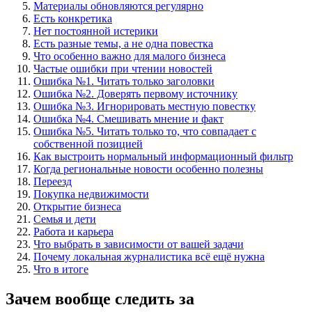
Материалы обновляются регулярно
Есть конкретика
Нет постоянной истерики
Есть разные темы, а не одна повестка
Что особенно важно для малого бизнеса
Частые ошибки при чтении новостей
Ошибка №1. Читать только заголовки
Ошибка №2. Доверять первому источнику
Ошибка №3. Игнорировать местную повестку
Ошибка №4. Смешивать мнение и факт
Ошибка №5. Читать только то, что совпадает с
собственной позицией
Как выстроить нормальный информационный фильтр
Когда региональные новости особенно полезны
Переезд
Покупка недвижимости
Открытие бизнеса
Семья и дети
Работа и карьера
Что выбрать в зависимости от вашей задачи
Почему локальная журналистика всё ещё нужна
Что в итоге
Зачем вообще следить за