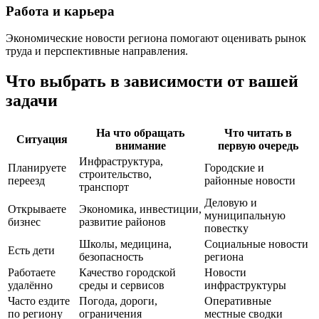
Работа и карьера
Экономические новости региона помогают оценивать рынок
труда и перспективные направления.
Что выбрать в зависимости от вашей
задачи
На что обращать
Что читать в
Ситуация
внимание
первую очередь
Инфраструктура,
Планируете
Городские и
строительство,
переезд
районные новости
транспорт
Деловую и
Открываете
Экономика, инвестиции,
муниципальную
бизнес
развитие районов
повестку
Школы, медицина,
Социальные новости
Есть дети
безопасность
региона
Работаете
Качество городской
Новости
удалённо
среды и сервисов
инфраструктуры
Часто ездите
Погода, дороги,
Оперативные
по региону
ограничения
местные сводки