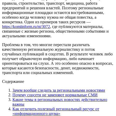
правила, строительство, транспорт, медицина, работа
предприятий и решения властей. Поэтому региональные
информационные площадки остаются востребованными,
особенно когда человеку нужна не общая повестка, а
конкретика. Один из примеров таких ресурсов —
https://komiinform.ru/nt/3072
, где публикуются материалы,
связанные с жизнью региона, общественными событиями и
актуальными изменениями.
Проблема в том, что многие перестали различать
качественную региональную журналистику и поток
случайных публикаций в соцсетях. В результате человек либо
получает обрывочную информацию, либо начинает
ориентироваться на слухи. А это особенно опасно в вопросах,
которые касаются безопасности, денег, недвижимости,
транспорта или социальных изменений.
Содержание
Зачем вообще следить за региональными новостями
Почему соцсети не заменяют нормальные СМИ
Какие темы в региональных новостях действительно
важны
Как отличить полезный региональный ресурс от
«информационного шума»