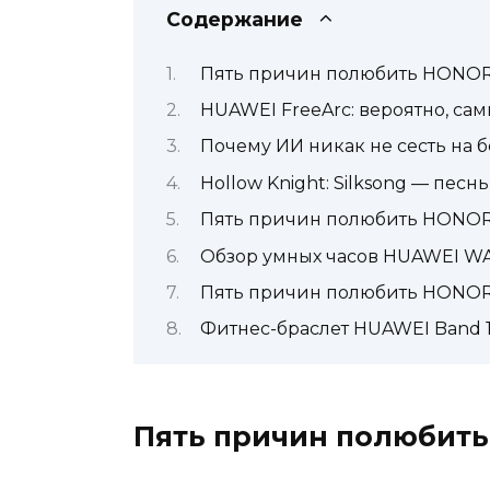
Содержание
Пять причин полюбить HONOR
HUAWEI FreeArc: вероятно, с
Почему ИИ никак не сесть на 
Hollow Knight: Silksong — пес
Пять причин полюбить HONOR
Обзор умных часов HUAWEI WA
Пять причин полюбить HONOR 
Фитнес-браслет HUAWEI Band 1
Пять причин полюбить