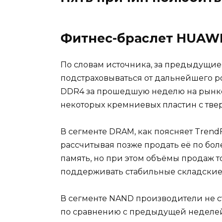
Фитнес-браслет HUAWE
По словам источника, за предыдущие
подстраховываться от дальнейшего ро
DDR4 за прошедшую неделю на рынке 
некоторых кремниевых пластин с тве
В сегменте DRAM, как поясняет Tren
рассчитывая позже продать её по бо
память, но при этом объёмы продаж 
поддерживать стабильные складские
В сегменте NAND производители не с
по сравнению с предыдущей неделей.