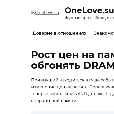
Перейти
OneLove.su
к
содержанию
Журнал про любовь, отн
Доверие в отношениях
Знакомс
Рост цен на п
обгонять DRA
Привыкший находиться в гуще событ
изменение цен на память. Первонача
теперь память типа NAND дорожает 
оперативной памяти.