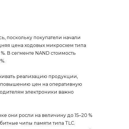
ь, поскольку покупатели начали
едняя цена ходовых микросхем типа
 %. В сегменте NAND стоимость
%.
рживать реализацию продукции,
ет повышению цен на оперативную
водителям электроники важно
ке они росли на величину до 15–20 %
битные чипы памяти типа TLC.