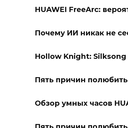
HUAWEI FreeArc: веро
Почему ИИ никак не се
Hollow Knight: Silkson
Пять причин полюбить
Обзор умных часов HU
Пять причин полюбить