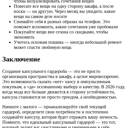
чтобы визуализировать сочетания вещей
Повесьте все вещи на одну сторону шкафа, а после
носки — на другую. Через месяц вы увидите, какие
вещи на самом деле носите
Снимайте себя в разных образах на телефон. Это
поможет вспомнить, какие сочетания уже пробовали
Покупайте вещи вне сезона со скидками, чтобы
экономить
Учитесь основам пошива — иногда небольшой ремонт
может спасти любимую вещь
Заключение
Создание капсульного гардероба — это не просто
организация пространства в шкафу, а целое мировоззрение.
Это возможность сказать «нет» хаосу и импульсивным
покупкам, а «да» осознанному выбору и качеству. В 2026 году,
когда мода все больше движется в сторону устойчивости,
капсула становится не просто трендом, а необходимостью.
Начните с малого — проанализируйте свой текущий
гардероб, определите свои потребности и постепенно
создавайте капсулу, которая будет отражать вашу личность.
Помните, что идеальный капсульный гардероб — это тот,
который делает вас счастливыми и уверенными в себе