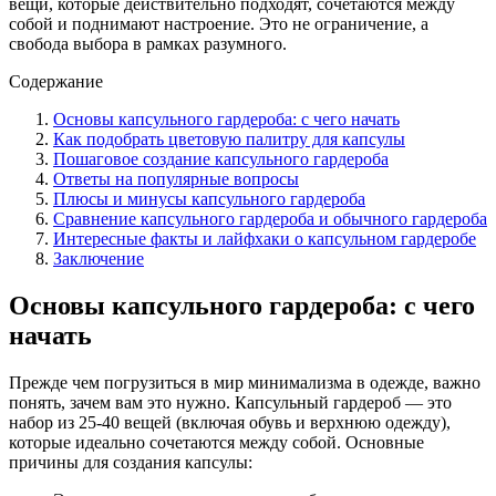
вещи, которые действительно подходят, сочетаются между
собой и поднимают настроение. Это не ограничение, а
свобода выбора в рамках разумного.
Содержание
Основы капсульного гардероба: с чего начать
Как подобрать цветовую палитру для капсулы
Пошаговое создание капсульного гардероба
Ответы на популярные вопросы
Плюсы и минусы капсульного гардероба
Сравнение капсульного гардероба и обычного гардероба
Интересные факты и лайфхаки о капсульном гардеробе
Заключение
Основы капсульного гардероба: с чего
начать
Прежде чем погрузиться в мир минимализма в одежде, важно
понять, зачем вам это нужно. Капсульный гардероб — это
набор из 25-40 вещей (включая обувь и верхнюю одежду),
которые идеально сочетаются между собой. Основные
причины для создания капсулы: