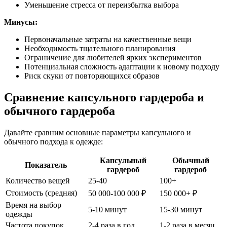
Уменьшение стресса от переизбытка выбора
Минусы:
Первоначальные затраты на качественные вещи
Необходимость тщательного планирования
Ограничение для любителей ярких экспериментов
Потенциальная сложность адаптации к новому подходу
Риск скуки от повторяющихся образов
Сравнение капсульного гардероба и
обычного гардероба
Давайте сравним основные параметры капсульного и
обычного подхода к одежде:
Капсульный
Обычный
Показатель
гардероб
гардероб
Количество вещей
25-40
100+
Стоимость (средняя)
50 000-100 000 ₽
150 000+ ₽
Время на выбор
5-10 минут
15-30 минут
одежды
Частота покупок
2-4 раза в год
1-2 раза в месяц