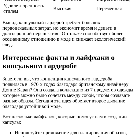
Удовлетворенность
Высокая
Переменная
стилем
Вывод: капсульный гардероб требует больших
первоначальных затрат, но экономит время и деньги в
долгосрочной перспективе. Он также способствует более
осознанному отношению к моде и снижает экологический
след.
Интересные факты и лайфхаки о
капсульном гардеробе
Знаете ли вы, что концепция капсульного гардероба
появилась в 1970-х годах благодаря британскому дизайнеру
Донне Каран? Она создала коллекцию из 7 предметов одежды,
которые можно было сочетать между собой, чтобы создавать
разные образы. Сегодня эта идея обретает второе дыхание
благодаря устойчивой моде.
Вот несколько лайфхаков, которые помогут вам в создании
капсулы:
Используйте приложение для планирования образов,