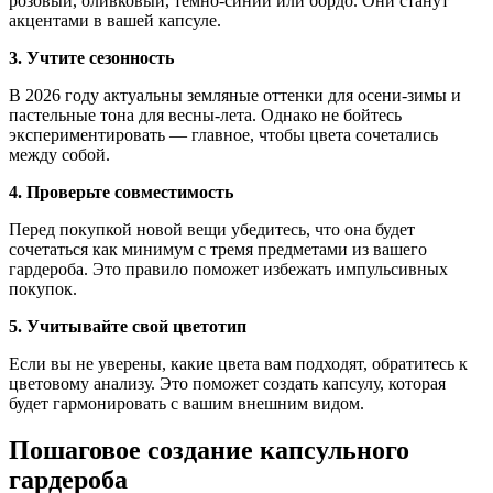
розовый, оливковый, темно-синий или бордо. Они станут
акцентами в вашей капсуле.
3. Учтите сезонность
В 2026 году актуальны земляные оттенки для осени-зимы и
пастельные тона для весны-лета. Однако не бойтесь
экспериментировать — главное, чтобы цвета сочетались
между собой.
4. Проверьте совместимость
Перед покупкой новой вещи убедитесь, что она будет
сочетаться как минимум с тремя предметами из вашего
гардероба. Это правило поможет избежать импульсивных
покупок.
5. Учитывайте свой цветотип
Если вы не уверены, какие цвета вам подходят, обратитесь к
цветовому анализу. Это поможет создать капсулу, которая
будет гармонировать с вашим внешним видом.
Пошаговое создание капсульного
гардероба