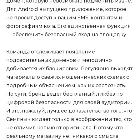
домен, которую невозможно подменить извне.
Для Android выпущено приложение, которое
не просит доступ к вашим SMS, контактам и
фотографиям кота. Его единственная функция
— обеспечить безопасный вход на площадку.
Команда отслеживает появление
подозрительных доменов и методично
добивается их блокировки. Регулярно выходят
материалы о свежих мошеннических схемах с
подробным объяснением, как их распознать.
По сути, бренд ведёт бесплатный ликбез по
цифровой безопасности для своей аудитории.
И это, пожалуй, лучшее доказательство того, что
Семяныч кидает только в воображении тех, кто
не отличил копию от оригинала. Потому что
реальному магазину нет никакого смысла