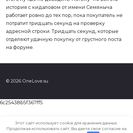
история с кидаловом от имени Семяныча
работает ровно до тех пор, пока покупатель не
потратит тридцать секунд на проверку
адресной строки. Тридцать секунд, которые
отделяют удачную покупку от грустного поста
на форуме.
© 2026 OneLove.su
6c25438b5f367ff5
Этот сайт использует cookie для хранения данных.
Продолжая использовать сайт, Вы даете свое согласие на