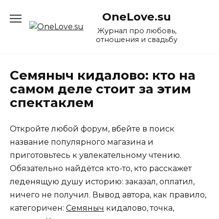
Перейти
OneLove.su
к
содержанию
Журнал про любовь,
отношения и свадьбу
Семяныч кидалово: кто на
самом деле стоит за этим
спектаклем
Откройте любой форум, вбейте в поиск
название популярного магазина и
приготовьтесь к увлекательному чтению.
Обязательно найдётся кто-то, кто расскажет
леденящую душу историю: заказал, оплатил,
ничего не получил. Вывод автора, как правило,
категоричен:
Семяныч
кидалово, точка,