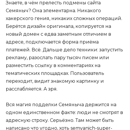
Знаете, в чём прелесть подмены сайта
Семяныч? Она элементарна. Никакого
хакерского гения, никаких сложных операций.
Берётся дизайн оригинала, копируется на
новый домен с едва заметным отличием в
адресе, подключается форма приёма
платежей. Всё. Дальше дело техники: запустить
рекламу, разослать пару тысяч писем или
разместить ссылку в комментариях на
тематических площадках. Пользователь
переходит, видит знакомую картинку и
расслабляется. А зря.
Вся магия подделки Семяныча держится на
одном единственном факте: люди не смотрят в
адресную строку. Серьёзно. Там может быть
написано что угодно, хоть semyanich-super-